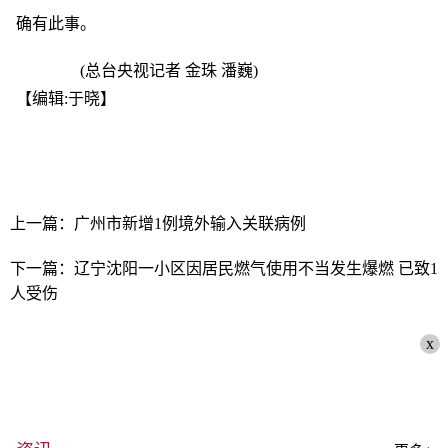
确有此事。
(总台央视记者 金珠 潘巍)
【编辑:于晓】
上一篇：广州市新增1例境外输入关联病例
下一篇：辽宁沈阳一小区因居民燃气使用不当发生爆燃 已致1
人受伤
x